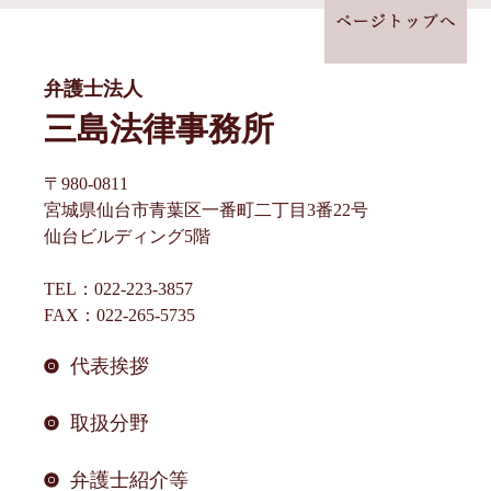
ビ
ゲ
ー
弁護士法人
シ
三島法律事務所
ョ
〒980-0811
ン
宮城県仙台市青葉区一番町二丁目3番22号
仙台ビルディング5階
TEL：022-223-3857
FAX：022-265-5735
代表挨拶
取扱分野
弁護士紹介等