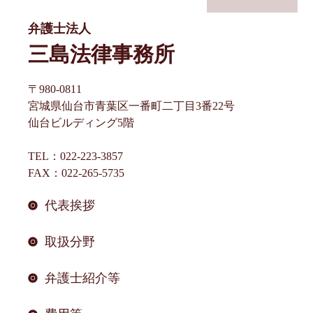
ゲ
ー
弁護士法人
シ
三島法律事務所
ョ
〒980-0811
ン
宮城県仙台市青葉区一番町二丁目3番22号
仙台ビルディング5階
TEL：022-223-3857
FAX：022-265-5735
代表挨拶
取扱分野
弁護士紹介等