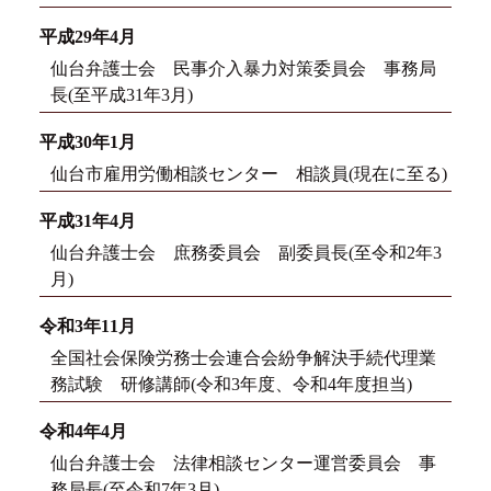
平成29年4月
仙台弁護士会 民事介入暴力対策委員会 事務局
長(至平成31年3月)
平成30年1月
仙台市雇用労働相談センター 相談員(現在に至る)
平成31年4月
仙台弁護士会 庶務委員会 副委員長(至令和2年3
月)
令和3年11月
全国社会保険労務士会連合会紛争解決手続代理業
務試験 研修講師(令和3年度、令和4年度担当)
令和4年4月
仙台弁護士会 法律相談センター運営委員会 事
務局長(至令和7年3月)