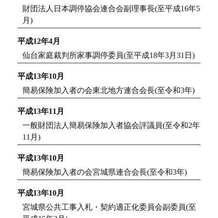
財団法人日本調停協会連合会副理事長(至平成16年5
月)
平成12年4月
仙台家庭裁判所家事調停委員(至平成18年3月31日)
平成13年10月
簡易保険加入者の会東北地方連合会長(至令和3年)
平成13年11月
一般財団法人簡易保険加入者協会評議員(至令和2年
11月)
平成13年10月
簡易保険加入者の会宮城県連合会長(至令和3年)
平成13年10月
宮城県公共工事入札・契約適正化委員会副委員(至