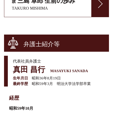
三島 卓郎
生前の歩み
故
TAKURO MISHIMA
弁護士紹介等
代表社員弁護士
真田 昌行
MASAYUKI SANADA
生年月日
昭和36年8月19日
最終学歴
昭和59年3月 明治大学法学部卒業
経歴
昭和59年10月