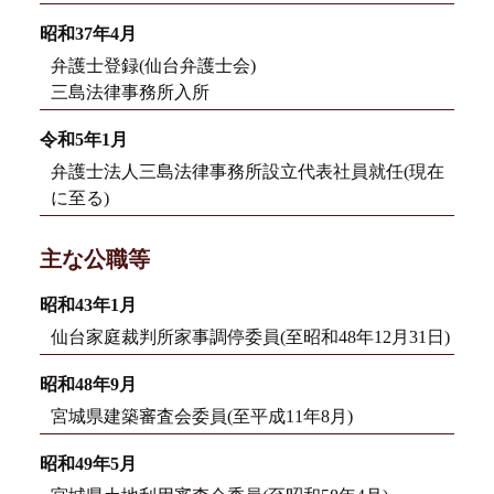
昭和37年4月
弁護士登録(仙台弁護士会)
三島法律事務所入所
令和5年1月
弁護士法人三島法律事務所設立代表社員就任(現在
に至る)
主な公職等
昭和43年1月
仙台家庭裁判所家事調停委員(至昭和48年12月31日)
昭和48年9月
宮城県建築審査会委員(至平成11年8月)
昭和49年5月