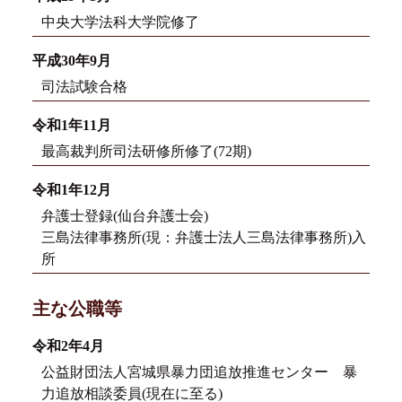
中央大学法科大学院修了
平成30年9月
司法試験合格
令和1年11月
最高裁判所司法研修所修了(72期)
令和1年12月
弁護士登録(仙台弁護士会)
三島法律事務所(現：弁護士法人三島法律事務所)入
所
主な公職等
令和2年4月
公益財団法人宮城県暴力団追放推進センター 暴
力追放相談委員(現在に至る)