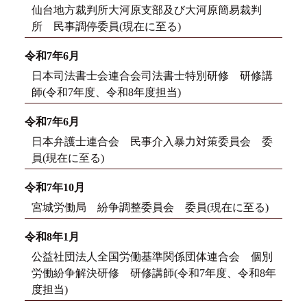
仙台地方裁判所大河原支部及び大河原簡易裁判
所 民事調停委員(現在に至る)
令和7年6月
日本司法書士会連合会司法書士特別研修 研修講
師(令和7年度、令和8年度担当)
令和7年6月
日本弁護士連合会 民事介入暴力対策委員会 委
員(現在に至る)
令和7年10月
宮城労働局 紛争調整委員会 委員(現在に至る)
令和8年1月
公益社団法人全国労働基準関係団体連合会 個別
労働紛争解決研修 研修講師(令和7年度、令和8年
度担当)