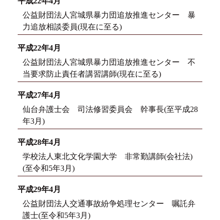
平成22年4月
公益財団法人宮城県暴力団追放推進センター 暴
力追放相談委員(現在に至る)
平成22年4月
公益財団法人宮城県暴力団追放推進センター 不
当要求防止責任者講習講師(現在に至る)
平成27年4月
仙台弁護士会 司法修習委員会 幹事長(至平成28
年3月)
平成28年4月
学校法人東北文化学園大学 非常勤講師(会社法)
(至令和5年3月)
平成29年4月
公益財団法人交通事故紛争処理センター 嘱託弁
護士(至令和5年3月)