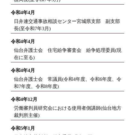
令和4年4月
日弁連交通事故相談センター宮城県支部 副支部
長(至令和7年3月)
令和4年4月
仙台弁護士会 住宅紛争審査会 紛争処理委員(現
在に至る)
令和4年4月
仙台弁護士会 常議員(令和4年度、令和6年度、令
和7年度、令和8年度)
令和4年12月
労働審判員研究会における使用者側講師(仙台地方
裁判所主催)
令和5年1月