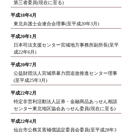
第三者委員(現在に至る)
平成18年4月
東北弁護士会連合会理事(至平成20年3月)
平成20年1月
日本司法支援センター宮城地方事務所副所長(至平
成22年6月)
平成20年7月
公益財団法人宮城県暴力団追放推進センター理事
(至平成25年3月)
平成22年2月
特定非営利活動法人証券・金融商品あっせん相談
センター東北地区協会あっせん委員(現在に至る)
平成22年4月
仙台市公務災害補償認定委員会委員(至平成28年3