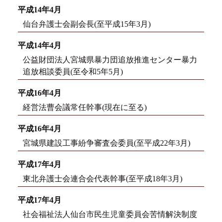
平成14年4月
仙台弁護士会副会長(至平成15年3月)
平成14年4月
公益財団法人宮城県暴力団追放推進センター暴力
追放相談委員(至令和5年5月)
平成16年4月
経営法曹会議常任幹事(現在に至る)
平成16年4月
宮城県建設工事紛争審査会委員(至平成22年3月)
平成17年4月
東北弁護士会連合会代表幹事(至平成18年3月)
平成17年4月
社会福祉法人仙台市民生児童委員会苦情解決制度