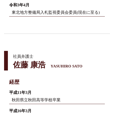
令和3年4月
東北地方整備局入札監視委員会委員(現在に至る)
社員弁護士
佐藤 康浩
YASUHIRO SATO
経歴
平成11年3月
秋田県立秋田高等学校卒業
平成16年3月