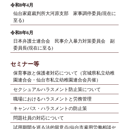
令和8年4月
仙台家庭裁判所大河原支部 家事調停委員(現在に
至る)
令和8年6月
日本弁護士連合会 民事介入暴力対策委員会 副
委員長(現在に至る)
セミナー等
保育事故と保護者対応について（宮城県私立幼稚
園連合会・仙台市私立幼稚園連合会共催）
セクシュアルハラスメント防止策について
職場におけるハラスメントと労務管理
キャンパス・ハラスメントの防止策
問題社員の対応について
試用期間を巡る法的留意点(仙台市雇用労働相談セ