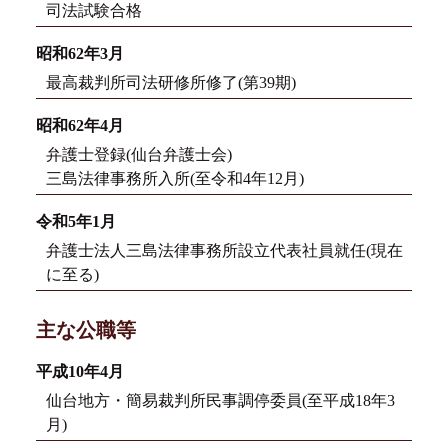
司法試験合格
昭和62年3月
最高裁判所司法研修所修了(第39期)
昭和62年4月
弁護士登録(仙台弁護士会)
三島法律事務所入所(至令和4年12月)
令和5年1月
弁護士法人三島法律事務所設立代表社員就任(現在
に至る)
主な公職等
平成10年4月
仙台地方・簡易裁判所民事調停委員(至平成18年3
月)