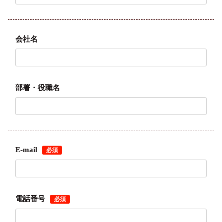
会社名
部署・役職名
E-mail
必須
電話番号
必須