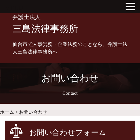
MENU
Skip
弁護士法人
to
三島法律事務所
content
仙台市で人事労務・企業法務のことなら、弁護士法
人三島法律事務所へ
お問い合わせ
Contact
ホーム
>
お問い合わせ
お問い合わせフォーム