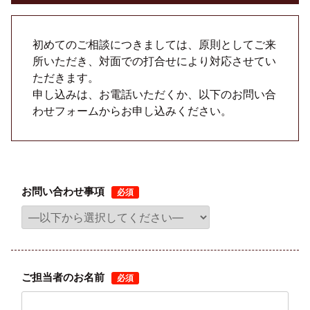
初めてのご相談につきましては、原則としてご来
所いただき、対面での打合せにより対応させてい
ただきます。
申し込みは、お電話いただくか、以下のお問い合
わせフォームからお申し込みください。
お問い合わせ事項
必須
ご担当者のお名前
必須