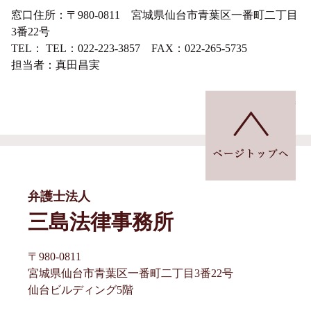
窓口住所：〒980-0811 宮城県仙台市青葉区一番町二丁目
3番22号
TEL： TEL：022-223-3857 FAX：022-265-5735
担当者：真田昌実
ペ
弁護士法人
三島法律事務所
〒980-0811
宮城県仙台市青葉区一番町二丁目3番22号
仙台ビルディング5階