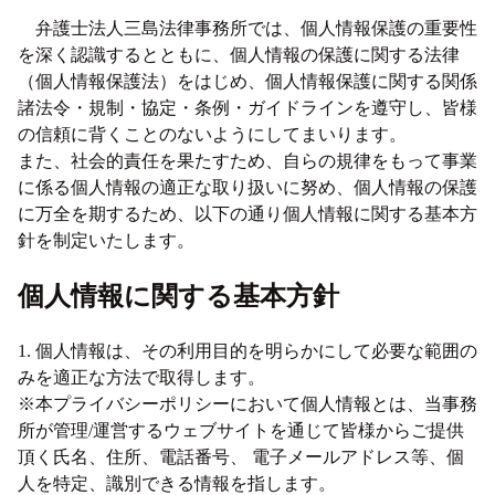
弁護士法人三島法律事務所では、個人情報保護の重要性
を深く認識するとともに、個人情報の保護に関する法律
（個人情報保護法）をはじめ、個人情報保護に関する関係
諸法令・規制・協定・条例・ガイドラインを遵守し、皆様
の信頼に背くことのないようにしてまいります。
また、社会的責任を果たすため、自らの規律をもって事業
に係る個人情報の適正な取り扱いに努め、個人情報の保護
に万全を期するため、以下の通り個人情報に関する基本方
針を制定いたします。
個人情報に関する基本方針
1. 個人情報は、その利用目的を明らかにして必要な範囲の
みを適正な方法で取得します。
※本プライバシーポリシーにおいて個人情報とは、当事務
所が管理/運営するウェブサイトを通じて皆様からご提供
頂く氏名、住所、電話番号、 電子メールアドレス等、個
人を特定、識別できる情報を指します。