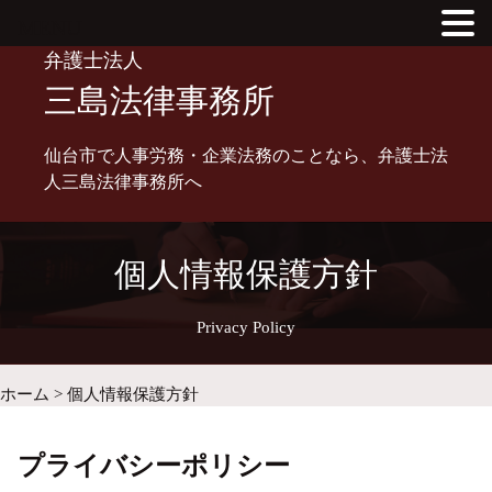
MENU
Skip
弁護士法人
to
三島法律事務所
content
仙台市で人事労務・企業法務のことなら、弁護士法
人三島法律事務所へ
個人情報保護方針
Privacy Policy
ホーム
>
個人情報保護方針
プライバシーポリシー