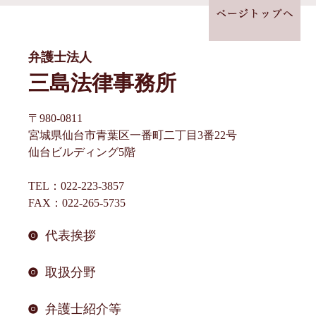
ビ
ゲ
ー
弁護士法人
シ
三島法律事務所
ョ
〒980-0811
ン
宮城県仙台市青葉区一番町二丁目3番22号
仙台ビルディング5階
TEL：022-223-3857
FAX：022-265-5735
代表挨拶
取扱分野
弁護士紹介等